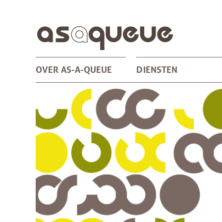
OVER AS-A-QUEUE
DIENSTEN