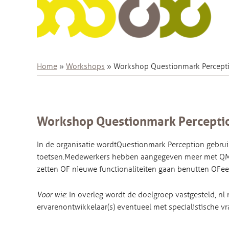
Home
»
Workshops
»
Workshop Questionmark Perceptio
Workshop Questionmark Perception
In de organisatie wordt Questionmark Perception gebrui
toetsen. Medewerkers hebben aangegeven meer met QMP
zetten OF nieuwe functionaliteiten gaan benutten OF e
Voor wie
: In overleg wordt de doelgroep vastgesteld, n
ervaren ontwikkelaar(s) eventueel met specialistische vr