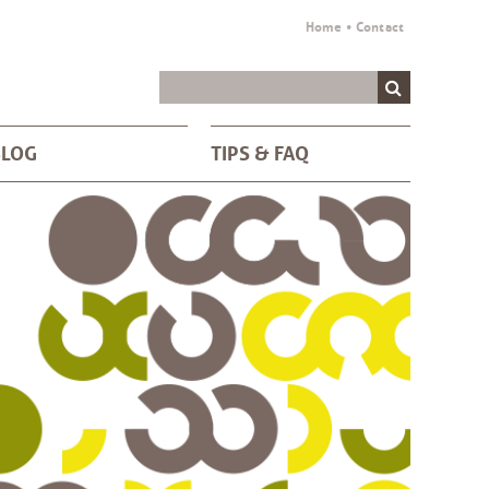
Home
Contact
BLOG
TIPS & FAQ