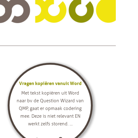
Vragen kopiëren vanuit Word
Met tekst kopiëren uit Word
naar bv de Question Wizard van
QMP, gaat er opmaak codering
mee. Deze is niet relevant EN
werkt zelfs storend. …