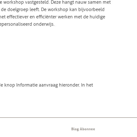
 de workshop vastgesteld. Deze hangt nauw samen met
 de doelgroep leeft. De workshop kan bijvoorbeeld
et effectiever en efficiënter werken met de huidige
epersonaliseerd onderwijs.
e knop Informatie aanvraag hieronder. In het
Blog Abonnee