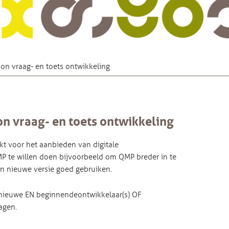
n vraag- en toets ontwikkeling
 vraag- en toets ontwikkeling
kt voor het aanbieden van digitale
 te willen doen bijvoorbeeld om QMP breder in te
en nieuwe versie goed gebruiken.
l nieuwe EN beginnende ontwikkelaar(s) OF
agen.