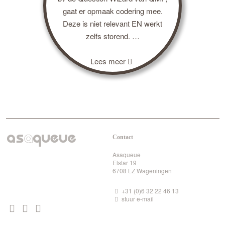
gaat er opmaak codering mee.
Deze is niet relevant EN werkt
zelfs storend. …
Lees meer
Contact
Asaqueue
Elstar 19
6708 LZ Wageningen
+31 (0)6 32 22 46 13
stuur e-mail