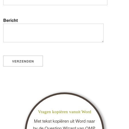
Bericht
Vragen kopiëren vanuit Word
Met tekst kopiëren uit Word naar
bv de Question Wizard van QMP,